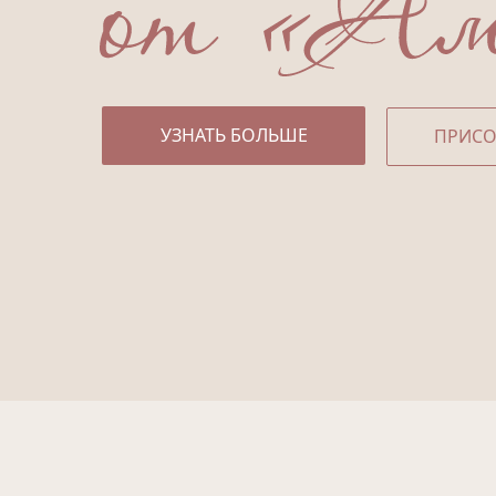
УЗНАТЬ БОЛЬШЕ
ПРИСО