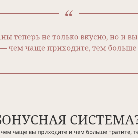
ы теперь не только вкусно, но и в
— чем чаще приходите, тем больше
БОНУСНАЯ СИСТЕМА
 чем чаще вы приходите и чем больше тратите, 