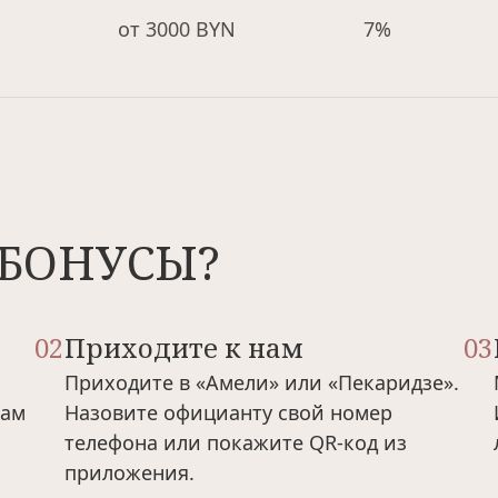
от 3000 BYN
7%
 БОНУСЫ?
02
Приходите к нам
03
Приходите в «Амели» или «Пекаридзе».
нам
Назовите официанту свой номер
телефона или покажите QR-код из
приложения.