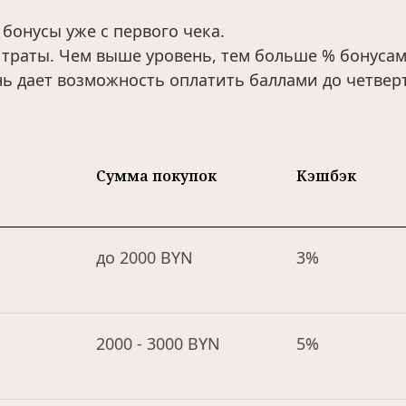
 бонусы уже с первого чека.
траты. Чем выше уровень, тем больше % бонуса
ь дает возможность оплатить баллами до четверт
Сумма покупок
Кэшбэк
до 2000 BYN
3%
2000 - 3000 BYN
5%