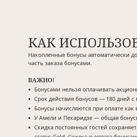
КАК ИСПОЛЬЗО
Накопленные бонусы автоматически дос
часть заказа бонусами.
ВАЖНО!
Бонусами нельзя оплачивать акцион
Срок действия бонусов — 180 дней с
Бонусы начисляются при оплате как в 
У Амели и Пекаридзе — общая бонусн
Скидка постоянных гостей сохраняетс
статус Gold. Скидка и оплата бонуса