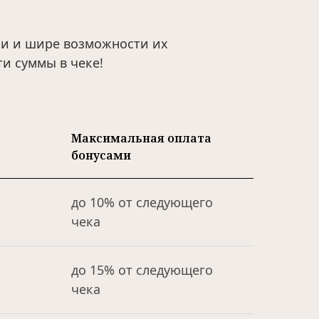
ми и шире возможности их
и суммы в чеке!
Максимальная оплата
бонусами
до 10% от следующего
чека
до 15% от следующего
чека