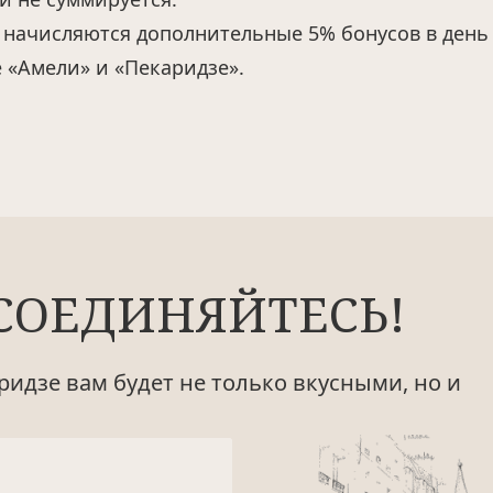
начисляются дополнительные 5% бонусов в день 
 «Амели» и «Пекаридзе».
СОЕДИНЯЙТЕСЬ!
ридзе вам будет не только вкусными, но и