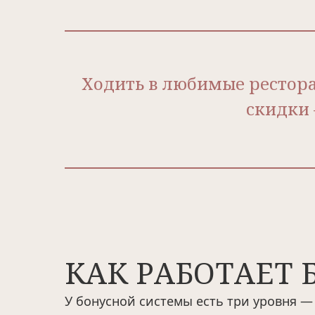
Ходить в любимые ресторан
скидки 
КАК РАБОТАЕТ 
У бонусной системы есть три уровня —